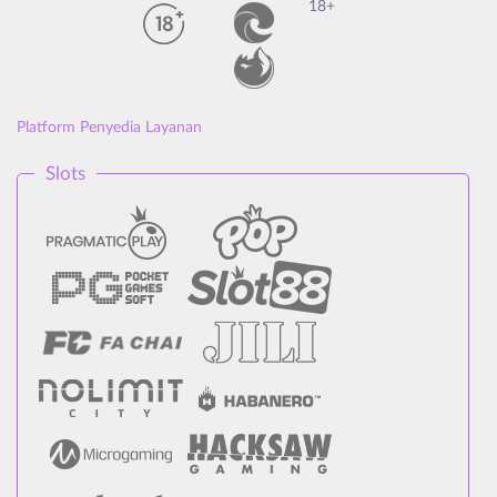
18+
Platform Penyedia Layanan
Slots