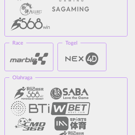
Race
Togel
Olahraga