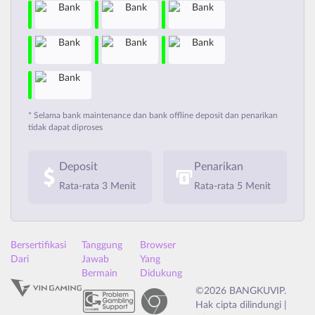
* Selama bank maintenance dan bank offline deposit dan penarikan
tidak dapat diproses
Deposit
Penarikan
Rata-rata 3 Menit
Rata-rata 5 Menit
Bersertifikasi
Tanggung
Browser
Dari
Jawab
Yang
Bermain
Didukung
©2026 BANGKUVIP.
Hak cipta dilindungi |