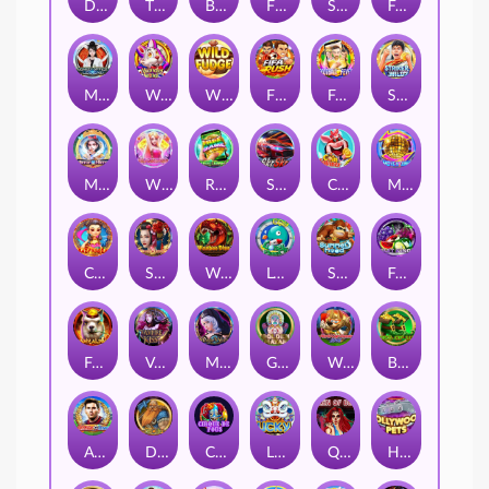
Disco Piggy
The Chicken House
Burning Xi-You
Fire777
Sky Lantern
Football Fever M
Monkey Office Legend
Wonderland
Wild Fudge
FIFA RUSH
Football Fever
Striker WILD
Mirror Mirror
Wild Disco Night
Rave Jump 2 M
Skr Skr
Coin Spinner
Move n' Jump
Crazy Nuozha
Sakura Legend
Wan Bao Dino
Lonely Planet
Summer Mood
Fruit King II
Funny Alpaca
Vampire Kiss
Magic World
Golden Mayan
World Cup Russia 2018
Boots Of Luck
All Star Team
Dragon Hunters
Cirque de fous
Lucky 3
Queen Of Dead
Hollywood Pets