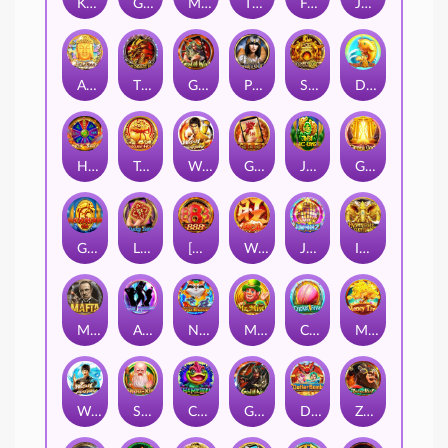
King Kong Shake
Gold Stealer
Myeong-ryang
Thor 2
Fortune Dragon
Jump Higher Mobile
Apsaras
The Beast War
God of War M
Pharaoh's Gold
Super5
Dragon Koi
Hot Spin
Treasure House
Watah Master 2
Gu Gu Gu 2 M
Jin Bi Hui Huang
Greek Gods
Golden Dragon Club
Lucky Bats M
[888]
Won Won Won
Jump High 2
Invincible Elephant
Mafia
All Wilds
Ninja Raccoon
Mr. Miser
Cricket Fever
Money Tree
Watah Master
Shou-Xin
Chameleon
God of War
Dollar Bomb
ZhongKui