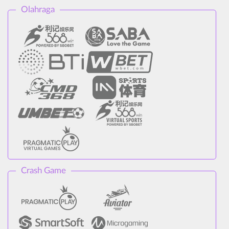
Olahraga
Crash Game