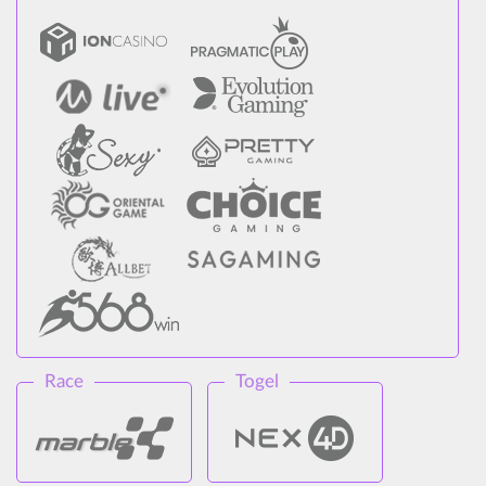
Race
Togel