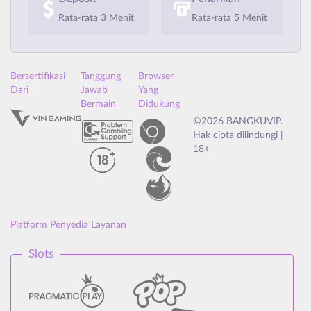
Rata-rata 3 Menit
Rata-rata 5 Menit
Bersertifikasi
Tanggung
Browser
Dari
Jawab
Yang
Bermain
Didukung
©2026 BANGKUVIP.
Hak cipta dilindungi |
18+
Platform Penyedia Layanan
Slots