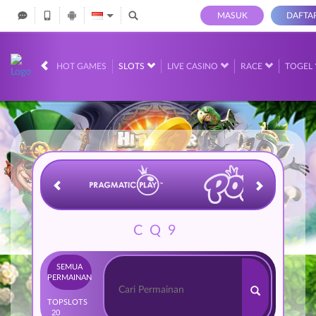
MASUK
DAFTA
IDR
12,686,695,
HOT GAMES
SLOTS
LIVE CASINO
RACE
TOGEL
CQ9
SEMUA
PERMAINAN
TOP
SLOTS
20