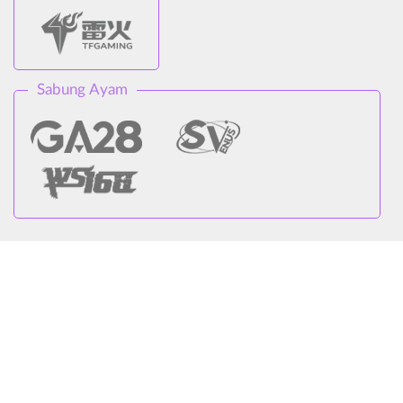
Sabung Ayam