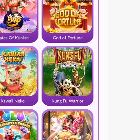
ates Of Kunlun
God of Fortune
Kawaii Neko
Kung Fu Warrior