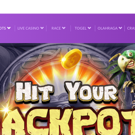
OTS
LIVE CASINO
RACE
TOGEL
OLAHRAGA
CRA