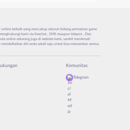
er online terbaik yang mencakup seluruh bidang permainan game
a menghubungi kami via livechat , SMS maupun telepon , Dan
a online sekarang juga di website kami, sambil menikmati
 mendaftarkan diri anda sekali saja untuk bisa memainkan semua
ukungan
Komunitas
Telegram