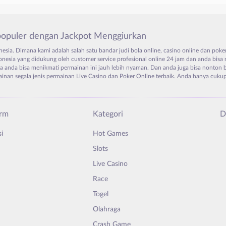
opuler dengan Jackpot Menggiurkan
esia. Dimana kami adalah salah satu bandar judi bola online, casino online dan pok
onesia yang didukung oleh customer service profesional online 24 jam dan anda bis
nda bisa menikmati permainan ini jauh lebih nyaman. Dan anda juga bisa nonton bol
an segala jenis permainan Live Casino dan Poker Online terbaik. Anda hanya cukup
orm
Kategori
D
i
Hot Games
Slots
Live Casino
Race
Togel
Olahraga
Crash Game