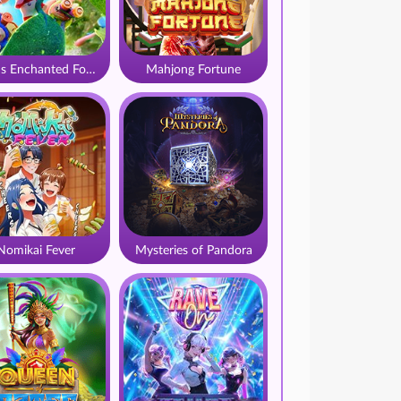
Lulu's Enchanted Forest
Mahjong Fortune
Nomikai Fever
Mysteries of Pandora