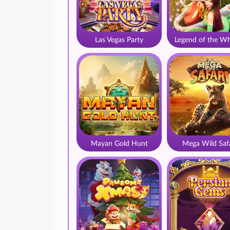
Las Vegas Party
Mayan Gold Hunt
Mega Wild Safa