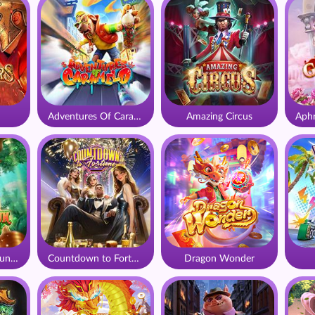
Adventures Of Caramelo
Amazing Circus
Chasing Leprechaun Coins
Countdown to Fortune
Dragon Wonder