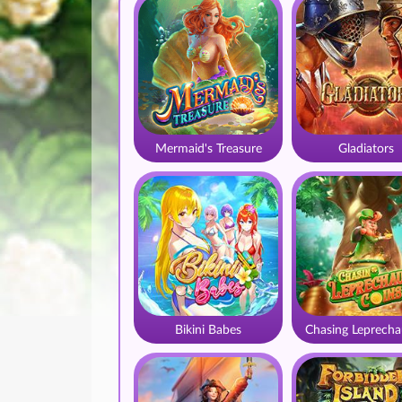
Mermaid's Treasure
Gladiators
Bikini Babes