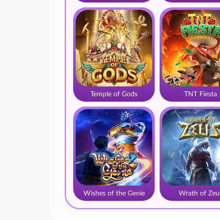
Temple of Gods
TNT Fiesta
Wishes of the Genie
Wrath of Zeu